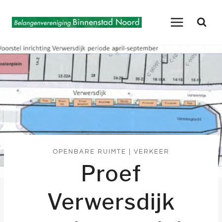
Doorgaan
naar
inhoud
OPENBARE RUIMTE
|
VERKEER
Proef
Verwersdijk