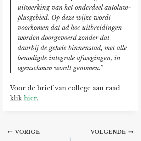
uitwerking van het onderdeel autoluw-
plusgebied. Op deze wijze wordt
voorkomen dat ad hoc uitbreidingen
worden doorgevoerd zonder dat
daarbij de gehele binnenstad, met alle
benodigde integrale afwegingen, in
ogenschouw wordt genomen.
”
Voor de brief van college aan raad
klik
hier
.
Bericht
VORIGE
VOLGENDE