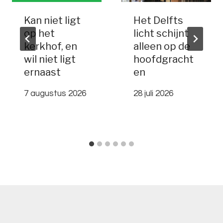
Kan niet ligt
Het Delfts
op het
licht schijnt
kerkhof, en
alleen op de
wil niet ligt
hoofdgracht
ernaast
en
7 augustus 2026
28 juli 2026