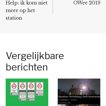
navigatie
Help: ik kom niet
OWee 2019
meer op het
station
Vergelijkbare
berichten