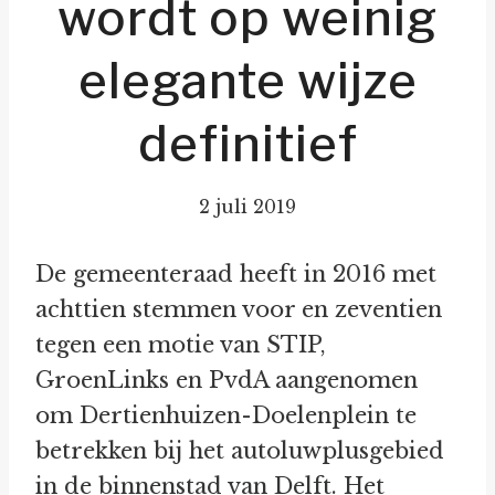
wordt op weinig
elegante wijze
definitief
2 juli 2019
De gemeenteraad heeft in 2016 met
achttien stemmen voor en zeventien
tegen een motie van STIP,
GroenLinks en PvdA aangenomen
om Dertienhuizen-Doelenplein te
betrekken bij het autoluwplusgebied
in de binnenstad van Delft. Het