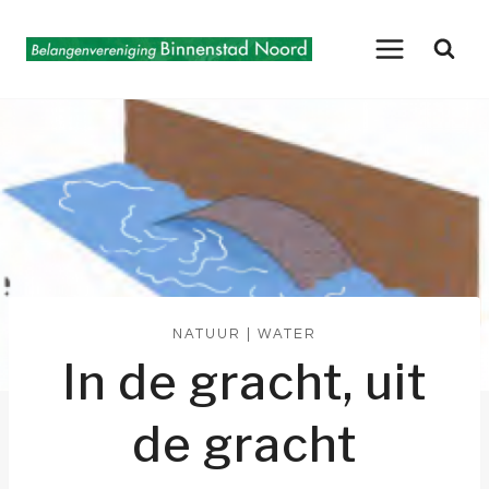
Doorgaan
naar
inhoud
NATUUR
|
WATER
In de gracht, uit
de gracht