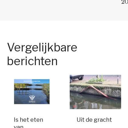
20
Vergelijkbare
berichten
Is het eten
Uit de gracht
van