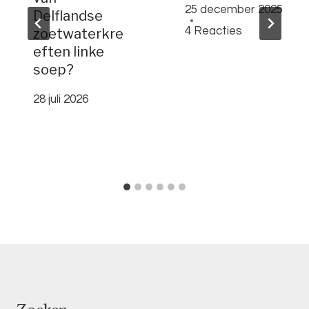
25 december 2025
Delflandse
4 Reacties
zoetwaterkre
eften linke
soep?
28 juli 2026