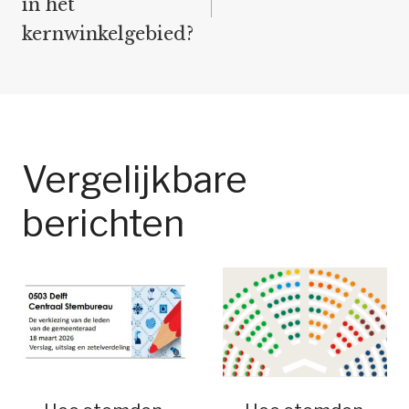
in het
kernwinkelgebied?
Vergelijkbare
berichten