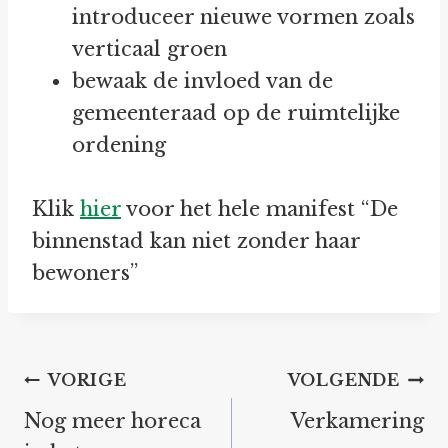
introduceer nieuwe vormen zoals
verticaal groen
bewaak de invloed van de
gemeenteraad op de ruimtelijke
ordening
Klik
hier
voor het hele manifest “De
binnenstad kan niet zonder haar
bewoners”
Bericht
VORIGE
VOLGENDE
navigatie
Nog meer horeca
Verkamering