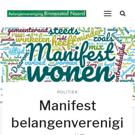
Doorgaan
naar
inhoud
POLITIEK
Manifest
belangenverenigi