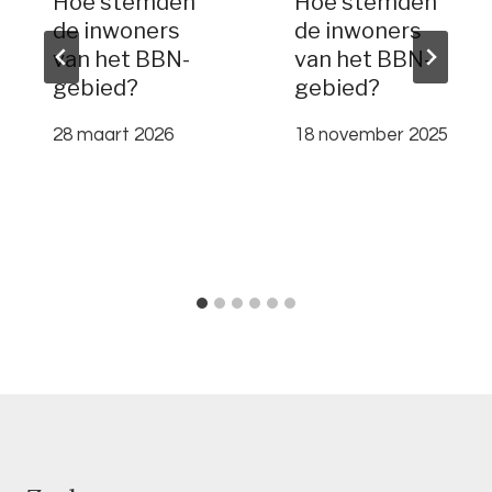
Hoe stemden
Hoe stemden
de inwoners
de inwoners
van het BBN-
van het BBN-
gebied?
gebied?
28 maart 2026
18 november 2025