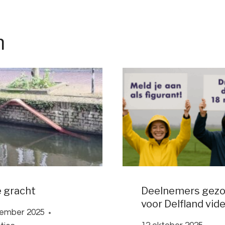
n
e gracht
Deelnemers gezo
voor Delfland vid
cember 2025