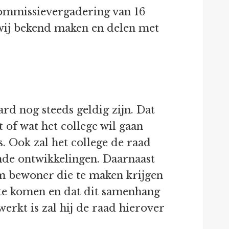
commissievergadering van 16
n wij bekend maken en delen met
rd nog steeds geldig zijn. Dat
 of wat het college wil gaan
. Ook zal het college de raad
de ontwikkelingen. Daarnaast
 om bewoner die te maken krijgen
te komen en dat dit samenhang
werkt is zal hij de raad hierover