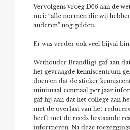
Vervolgens vroeg D66 aan de we
mei: “alle normen die wij hebben
anderen” nog gelden.
Er was verder ook veel bijval bi
Wethouder Brandligt gaf aan dat 
het gevraagde kenniscentrum gehe
doen en dat de sticker kennisce
minimaal eenmaal per jaar info
gaf hij aan dat het college aan 
met de overlast van het reduce
heeft met de reeds bestaande rese
informeren. Na deze toezegging