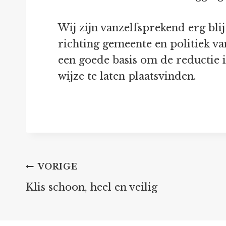
Wij zijn vanzelfsprekend erg bl
richting gemeente en politiek va
een goede basis om de reductie
wijze te laten plaatsvinden.
Bericht
VORIGE
Klis schoon, heel en veilig
navigatie