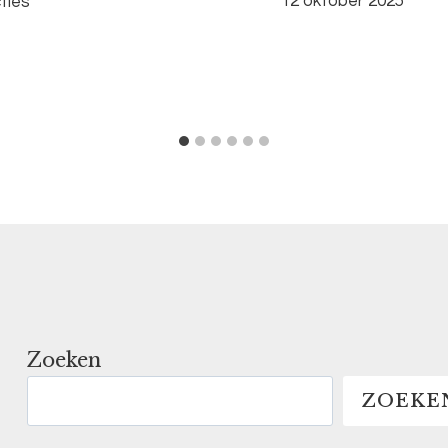
12 oktober 2025
ties
Zoeken
ZOEKE