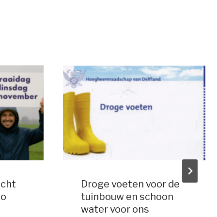
cht
Droge voeten voor de
eo
tuinbouw en schoon
water voor ons