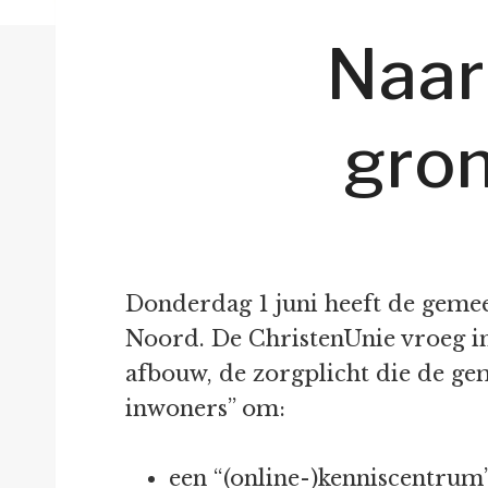
Naar
gro
Donderdag 1 juni heeft de geme
Noord. De ChristenUnie vroeg in
afbouw, de zorgplicht die de ge
inwoners” om:
een “(online-)kenniscentrum”