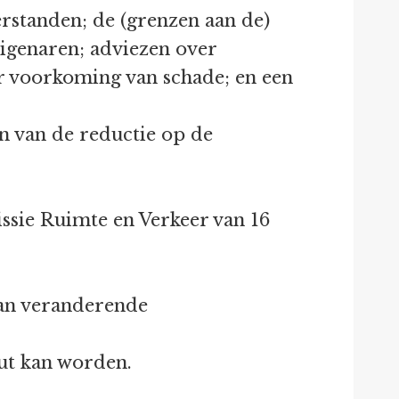
standen; de (grenzen aan de)
igenaren; adviezen over
r voorkoming van schade; en een
n van de reductie op de
ssie Ruimte en Verkeer van 16
van veranderende
ut kan worden.