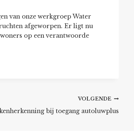
ngen van onze werkgroep Water
ruchten afgeworpen. Er ligt nu
bewoners op een verantwoorde
VOLGENDE
ekenherkenning bij toegang autoluwplus