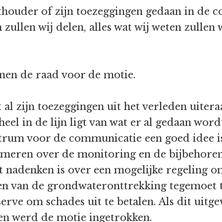
thouder of zijn toezeggingen gedaan in de 
 zullen wij delen, alles wat wij weten zulle
nnen de raad voor de motie.
al zijn toezeggingen uit het verleden uiteraa
el in de lijn ligt van wat er al gedaan wordt
ntrum voor de communicatie een goed idee is
rmeren over de monitoring en de bijbehoren
het nadenken is over een mogelijke regeling
ren van de grondwateronttrekking tegemoet 
rve om schades uit te betalen. Als dit uitge
en werd de motie ingetrokken.