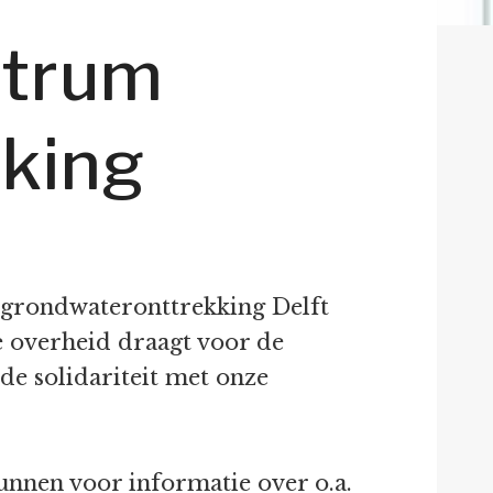
ntrum
king
 grondwateronttrekking Delft
e overheid draagt voor de
de solidariteit met onze
unnen voor informatie over o.a.