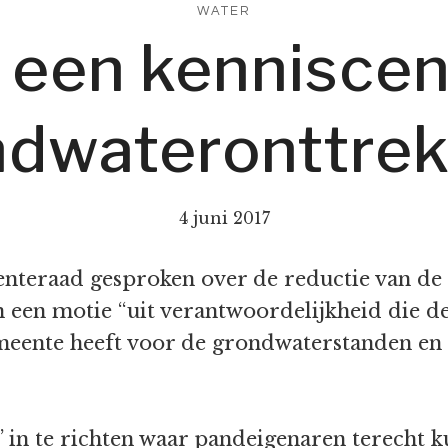
WATER
 een kennisce
ndwateronttrek
4 juni 2017
enteraad gesproken over de reductie van de
 een motie “uit verantwoordelijkheid die d
meente heeft voor de grondwaterstanden en 
 in te richten waar pandeigenaren terecht k