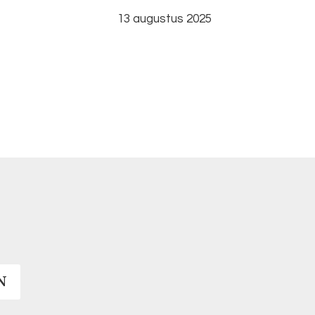
13 augustus 2025
N