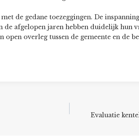
ij met de gedane toezeggingen. De inspanni
n de afgelopen jaren hebben duidelijk hun v
 in open overleg tussen de gemeente en de 
Evaluatie kent