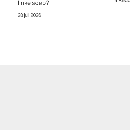
4 Reac
linke soep?
28 juli 2026