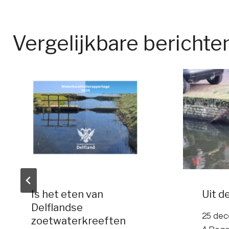
Vergelijkbare berichte
Is het eten van
Uit d
Delflandse
25 de
zoetwaterkreeften