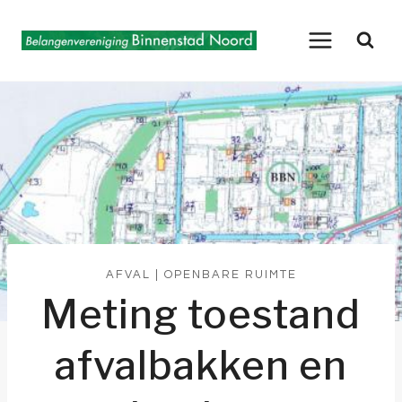
Doorgaan
naar
inhoud
AFVAL
|
OPENBARE RUIMTE
Meting toestand
afvalbakken en