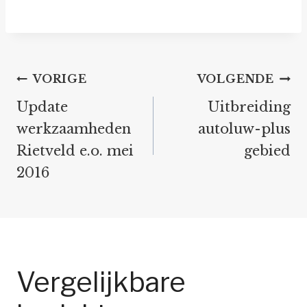
Bericht
VORIGE
VOLGENDE
navigatie
Update
Uitbreiding
werkzaamheden
autoluw-plus
Rietveld e.o. mei
gebied
2016
Vergelijkbare