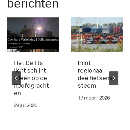
berichten
Het Delfts
Pilot
licht schijnt
regionaal
alleen op de
deelfietsensy
hoofdgracht
steem
en
17 maart 2026
28 juli 2026