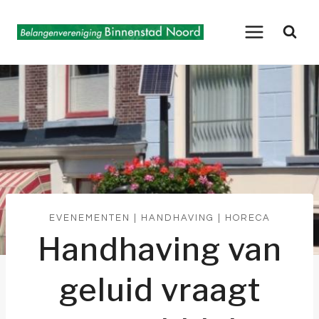
Doorgaan
naar
inhoud
EVENEMENTEN
|
HANDHAVING
|
HORECA
Handhaving van
geluid vraagt