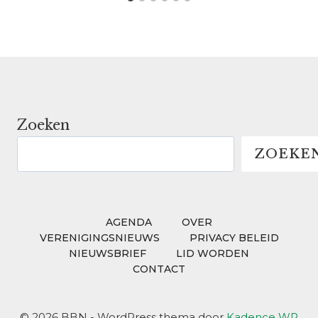
Zoeken
ZOEKE
AGENDA
OVER
VERENIGINGSNIEUWS
PRIVACY BELEID
NIEUWSBRIEF
LID WORDEN
CONTACT
© 2026 BBN - WordPress thema door
Kadence WP