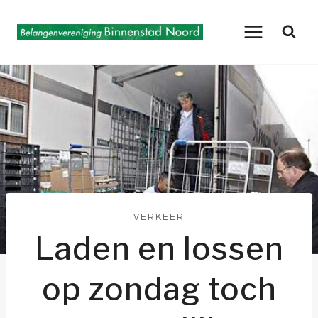
Doorgaan
naar
inhoud
VERKEER
Laden en lossen
op zondag toch