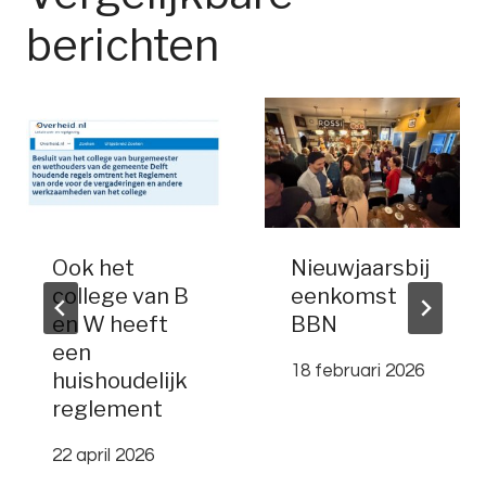
berichten
Ook het
Nieuwjaarsbij
college van B
eenkomst
en W heeft
BBN
een
18 februari 2026
huishoudelijk
reglement
22 april 2026