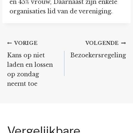
en 45% vrouw, Daarnaast zijn enkele
organisaties lid van de vereniging.
Bericht
VORIGE
VOLGENDE
navigatie
Kans op niet
Bezoekersregeling
laden en lossen
op zondag
neemt toe
Vergelijkbare