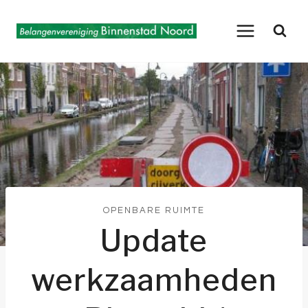
Doorgaan
naar
inhoud
OPENBARE RUIMTE
Update
werkzaamheden