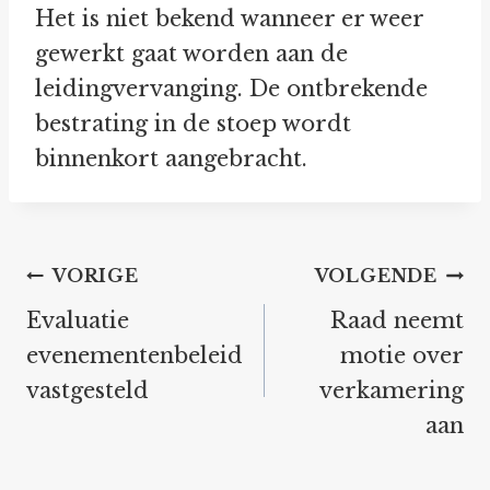
Het is niet bekend wanneer er weer
gewerkt gaat worden aan de
leidingvervanging. De ontbrekende
bestrating in de stoep wordt
binnenkort aangebracht.
Bericht
VORIGE
VOLGENDE
navigatie
Evaluatie
Raad neemt
evenementenbeleid
motie over
vastgesteld
verkamering
aan