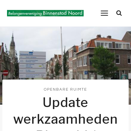
Doorgaan
naar
inhoud
OPENBARE RUIMTE
Update
werkzaamheden