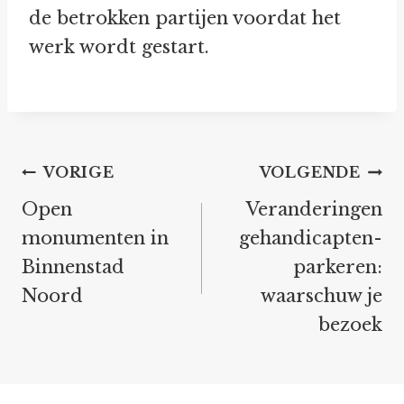
de betrokken partijen voordat het
werk wordt gestart.
Bericht
VORIGE
VOLGENDE
navigatie
Open
Veranderingen
monumenten in
gehandicapten-
Binnenstad
parkeren:
Noord
waarschuw je
bezoek