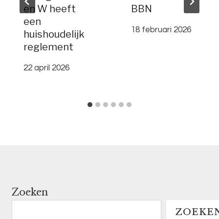
en W heeft
BBN
een
18 februari 2026
huishoudelijk
reglement
22 april 2026
Zoeken
ZOEKE