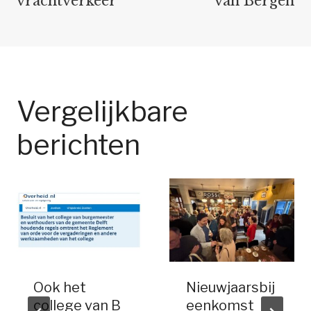
vrachtverkeer
van Bergen
Vergelijkbare
berichten
Ook het
Nieuwjaarsbij
college van B
eenkomst