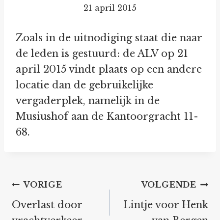
21 april 2015
Zoals in de uitnodiging staat die naar
de leden is gestuurd: de ALV op 21
april 2015 vindt plaats op een andere
locatie dan de gebruikelijke
vergaderplek, namelijk in de
Musiushof aan de Kantoorgracht 11-
68.
Bericht
VORIGE
VOLGENDE
navigatie
Overlast door
Lintje voor Henk