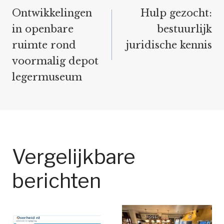
navigatie
Ontwikkelingen
Hulp gezocht:
in openbare
bestuurlijk
ruimte rond
juridische kennis
voormalig depot
legermuseum
Vergelijkbare
berichten