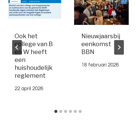
Ook het
Nieuwjaarsbij
college van B
eenkomst
en W heeft
BBN
een
18 februari 2026
huishoudelijk
reglement
22 april 2026