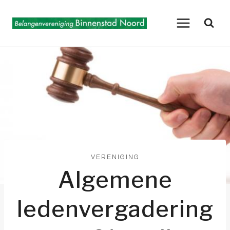
Doorgaan
naar
inhoud
VERENIGING
Algemene
ledenvergadering