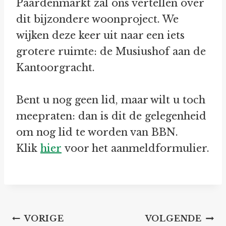
Paardenmarkt zal ons vertellen over
dit bijzondere woonproject. We
wijken deze keer uit naar een iets
grotere ruimte: de Musiushof aan de
Kantoorgracht.
Bent u nog geen lid, maar wilt u toch
meepraten: dan is dit de gelegenheid
om nog lid te worden van BBN.
Klik
hier
voor het aanmeldformulier.
Bericht
VORIGE
VOLGENDE