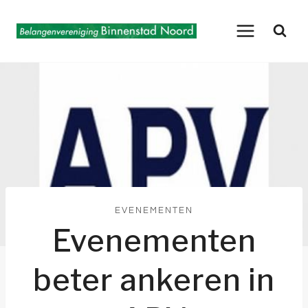
Doorgaan
naar
inhoud
EVENEMENTEN
Evenementen
beter ankeren in