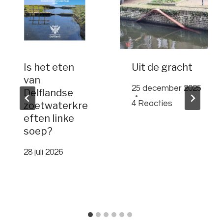
Is het eten
Uit de gracht
van
25 december 2025
Delflandse
4 Reacties
zoetwaterkre
eften linke
soep?
28 juli 2026