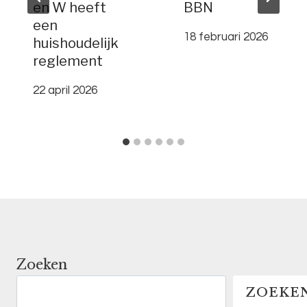
en W heeft
BBN
een
18 februari 2026
huishoudelijk
reglement
22 april 2026
Zoeken
ZOEKE