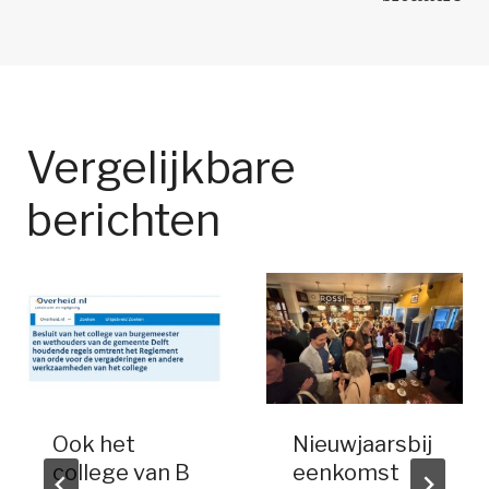
Vergelijkbare
berichten
Ook het
Nieuwjaarsbij
college van B
eenkomst