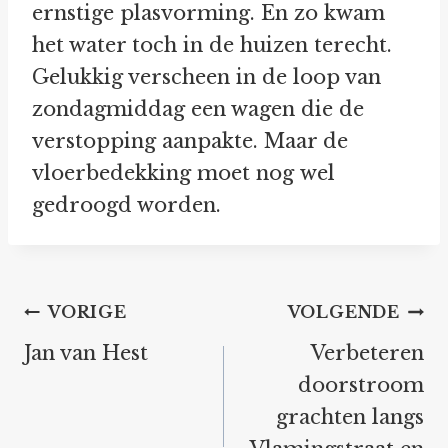
ernstige plasvorming. En zo kwam
het water toch in de huizen terecht.
Gelukkig verscheen in de loop van
zondagmiddag een wagen die de
verstopping aanpakte. Maar de
vloerbedekking moet nog wel
gedroogd worden.
Bericht
VORIGE
VOLGENDE
navigatie
Jan van Hest
Verbeteren
doorstroom
grachten langs