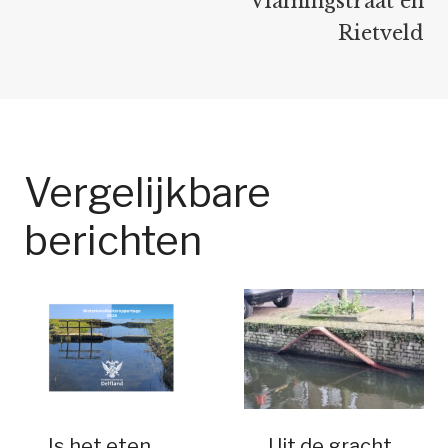
Vlamingstraat en
Rietveld
Vergelijkbare
berichten
Is het eten
Uit de gracht