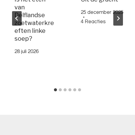
van
25 december 2025
Delflandse
4 Reacties
zoetwaterkre
eften linke
soep?
28 juli 2026