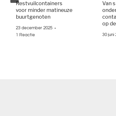
Restvuilcontainers
Van s
voor minder matineuze
onde
buurtgenoten
conta
op de
23 december 2025
30 juni
1 Reactie