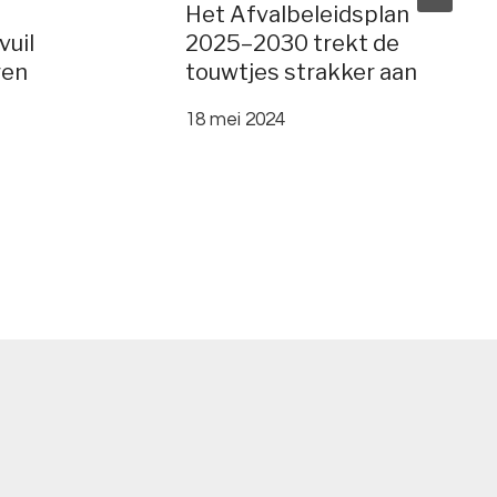
Het Afvalbeleidsplan
vuil
2025–2030 trekt de
ren
touwtjes strakker aan
18 mei 2024