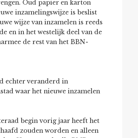
brengen. Oud papier en karton
we inzamelingswijze is beslist
euwe wijze van inzamelen is reeds
de en in het westelijk deel van de
daarmee de rest van het BBN-
d echter veranderd in
nstad waar het nieuwe inzamelen
eraad begin vorig jaar heeft het
dhaafd zouden worden en alleen