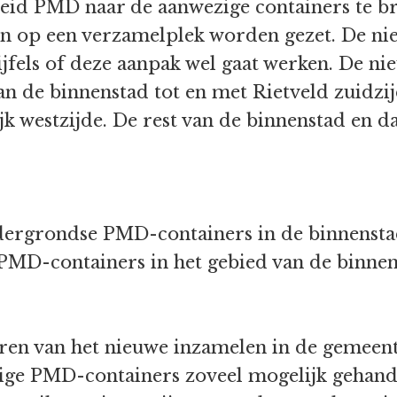
jkheid PMD naar de aanwezige containers te 
 op een verzamelplek worden gezet. De nieu
wijfels of deze aanpak wel gaat werken. De ni
an de binnenstad tot en met Rietveld zuidzij
jk westzijde. De rest van de binnenstad en 
ndergrondse PMD-containers in de binnensta
e PMD-containers in het gebied van de binne
eren van het nieuwe inzamelen in de gemeent
zige PMD-containers zoveel mogelijk gehan