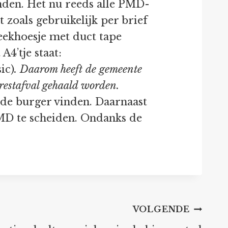
inden. Het nu reeds alle PMD-
t zoals gebruikelijk per brief
teekhoesje met duct tape
A4’tje staat:
sic)
. Daarom heeft de gemeente
 restafval gehaald worden.
 de burger vinden. Daarnaast
MD te scheiden. Ondanks de
VOLGENDE