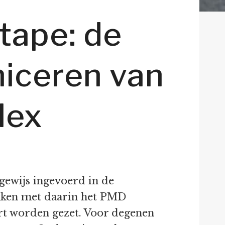
tape: de
iceren van
lex
gewijs ingevoerd in de
akken met daarin het PMD
t worden gezet. Voor degenen