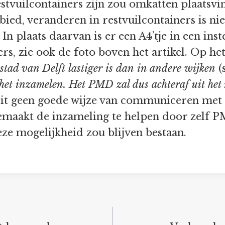
 restvuilcontainers zijn zou omkatten plaatsv
bied, veranderen in restvuilcontainers is nie
In plaats daarvan is er een A4’tje in een ins
rs, zie ook de foto boven het artikel. Op het 
stad van Delft lastiger is dan
in andere wijken
(
 het inzamelen. Het PMD zal dus achteraf uit het
 dit geen goede wijze van communiceren met
emaakt de inzameling te helpen door zelf P
eze mogelijkheid zou blijven bestaan.