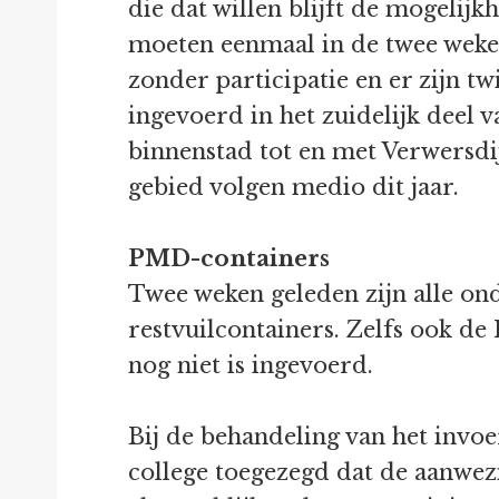
die dat willen blijft de mogeli
moeten eenmaal in de twee weken
zonder participatie en er zijn t
ingevoerd in het zuidelijk deel v
binnenstad tot en met Verwersdi
gebied volgen medio dit jaar.
PMD-containers
Twee weken geleden zijn alle o
restvuilcontainers. Zelfs ook d
nog niet is ingevoerd.
Bij de behandeling van het invo
college toegezegd dat de aanwe