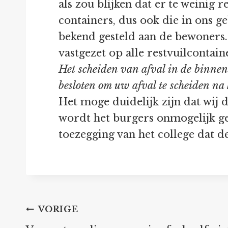
als zou blijken dat er te weinig
containers, dus ook die in ons ge
bekend gesteld aan de bewoners. 
vastgezet op alle restvuilcontaine
Het scheiden van afval in de binnen
besloten om uw afval te scheiden na
Het moge duidelijk zijn dat wij
wordt het burgers onmogelijk g
toezegging van het college dat d
Bericht
VORIGE