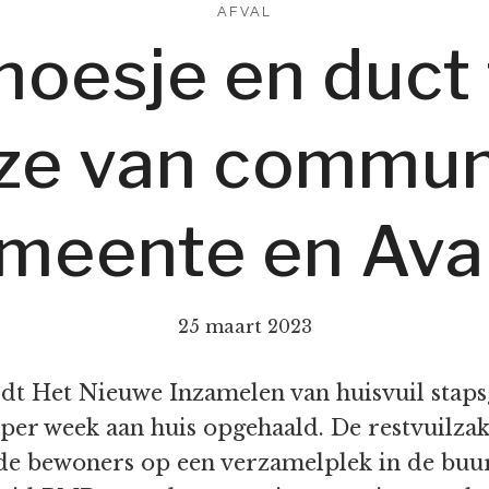
AFVAL
hoesje en duct 
jze van commun
meente en Ava
25 maart 2023
dt Het Nieuwe Inzamelen van huisvuil staps
per week aan huis opgehaald. De restvuilz
e bewoners op een verzamelplek in de buur