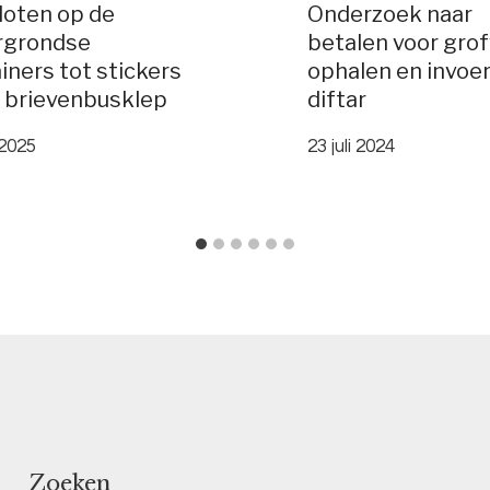
loten op de
Onderzoek naar
rgrondse
betalen voor grof
iners tot stickers
ophalen en invoe
 brievenbusklep
diftar
 2025
23 juli 2024
Zoeken