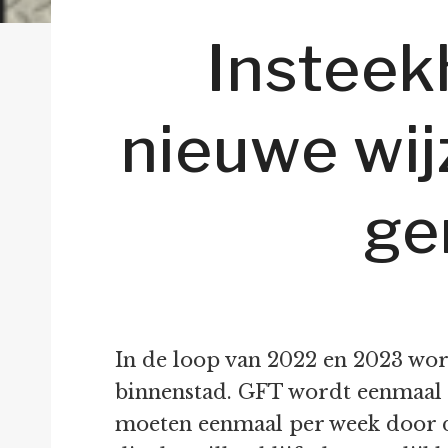
Insteek
nieuwe wi
ge
In de loop van 2022 en 2023 wor
binnenstad. GFT wordt eenmaal 
moeten eenmaal per week door d