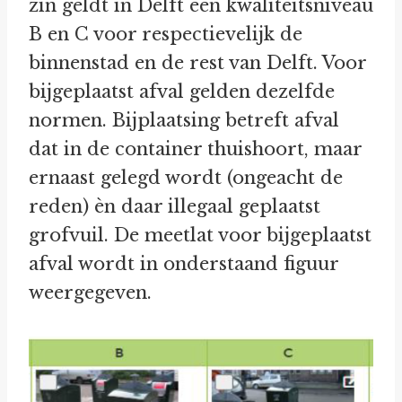
zin geldt in Delft een kwaliteitsniveau
B en C voor respectievelijk de
binnenstad en de rest van Delft. Voor
bijgeplaatst afval gelden dezelfde
normen. Bijplaatsing betreft afval
dat in de container thuishoort, maar
ernaast gelegd wordt (ongeacht de
reden) èn daar illegaal geplaatst
grofvuil. De meetlat voor bijgeplaatst
afval wordt in onderstaand figuur
weergegeven.