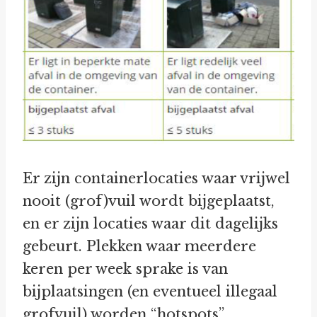
Er zijn containerlocaties waar vrijwel
nooit (grof)vuil wordt bijgeplaatst,
en er zijn locaties waar dit dagelijks
gebeurt. Plekken waar meerdere
keren per week sprake is van
bijplaatsingen (en eventueel illegaal
grofvuil) worden “hotspots”