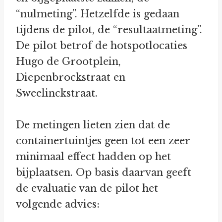
“nulmeting”. Hetzelfde is gedaan
tijdens de pilot, de “resultaatmeting”.
De pilot betrof de hotspotlocaties
Hugo de Grootplein,
Diepenbrockstraat en
Sweelinckstraat.
De metingen lieten zien dat de
containertuintjes geen tot een zeer
minimaal effect hadden op het
bijplaatsen. Op basis daarvan geeft
de evaluatie van de pilot het
volgende advies: