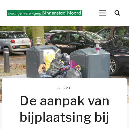
Doorgaan
naar
inhoud
AFVAL
De aanpak van
bijplaatsing bij