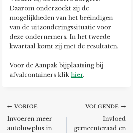
Daarom onderzoekt zij de
mogelijkheden van het beëindigen
van de uitzonderingssituatie voor
deze ondernemers. In het tweede
kwartaal komt zij met de resultaten.
Voor de Aanpak bijplaatsing bij
afvalcontainers klik
hier
.
Bericht
VORIGE
VOLGENDE
navigatie
Invoeren meer
Invloed
autoluwplus in
gemeenteraad en